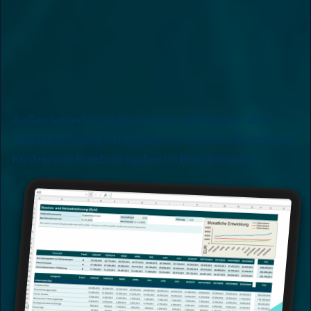
Außerdem erfährst du, wie du jede Gewinn- und
Verlustrechnung richtig ausfüllst, damit du Umsätze,
Kosten und Ergebnis sauber im Blick behältst.