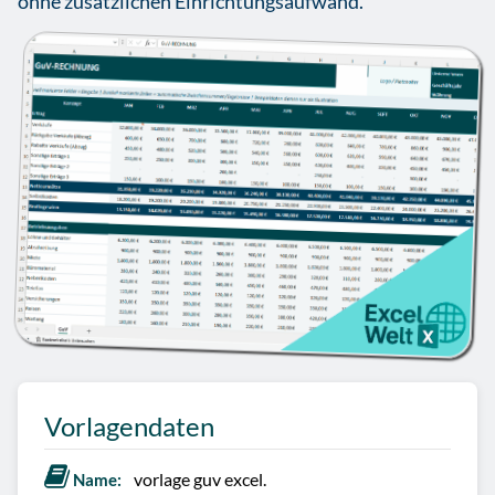
ohne zusätzlichen Einrichtungsaufwand.
Vorlagendaten
vorlage guv excel.
Name: