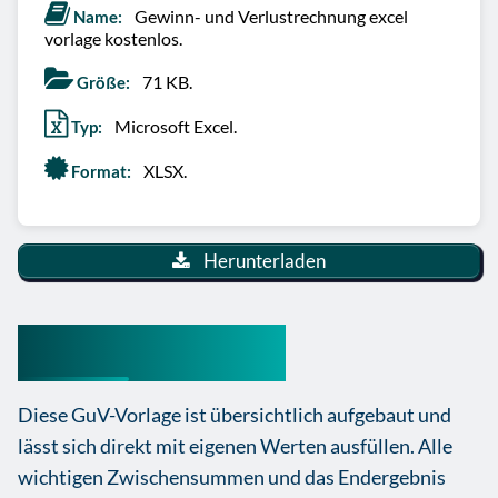
Gewinn- und Verlustrechnung excel
Name:
vorlage kostenlos.
71 KB.
Größe:
Microsoft Excel.
Typ:
XLSX.
Format:
Herunterladen
GuV Excel gratis
Diese GuV-Vorlage ist übersichtlich aufgebaut und
lässt sich direkt mit eigenen Werten ausfüllen. Alle
wichtigen Zwischensummen und das Endergebnis