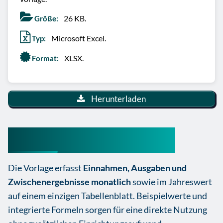
26 KB.
Größe:
Microsoft Excel.
Typ:
XLSX.
Format:
Herunterladen
GuV Vorlage kostenlos
Die Vorlage erfasst
Einnahmen, Ausgaben und
Zwischenergebnisse monatlich
sowie im Jahreswert
auf einem einzigen Tabellenblatt. Beispielwerte und
integrierte Formeln sorgen für eine direkte Nutzung