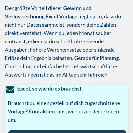
Der größte Vorteil dieser
Gewinn und
Verlustrechnung Excel Vorlage
liegt darin, dass du
nicht nur Daten sammelst, sondern deine Zahlen
direkt verstehst. Wenn du jeden Monat sauber
einträgst, erkennst du schnell, ob steigende
Ausgaben, höhere Wareneinsätze oder sinkende
Erlöse dein Ergebnis belasten. Gerade für Planung,
Controlling und einfache betriebswirtschaftliche
Auswertungen ist das im Alltag sehr hilfreich.
Excel, so wie du es brauchst
Brauchst du eine speziell auf dich zugeschnittene
Vorlage? Kontaktiere uns, wir setzen deine Ideen
um.