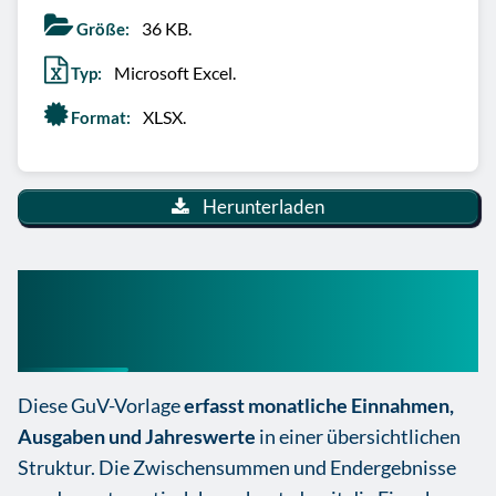
36 KB.
Größe:
Microsoft Excel.
Typ:
XLSX.
Format:
Herunterladen
Gewinn- und
Verlustrechnung Excel
Diese GuV-Vorlage
erfasst monatliche Einnahmen,
Ausgaben und Jahreswerte
in einer übersichtlichen
Struktur. Die Zwischensummen und Endergebnisse