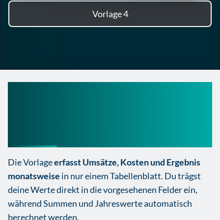
Vorlage 4
Gewinn- und
Verlustrechnung Excel-
vorlage
Die Vorlage
erfasst Umsätze, Kosten und Ergebnis
monatsweise
in nur einem Tabellenblatt. Du trägst
deine Werte direkt in die vorgesehenen Felder ein,
während Summen und Jahreswerte automatisch
berechnet werden.