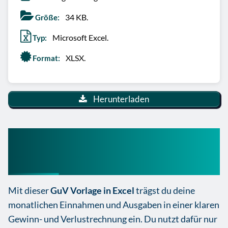
34 KB.
Größe:
Microsoft Excel.
Typ:
XLSX.
Format:
Herunterladen
So nutzt du die GuV Vorlage
Excel im Alltag
Mit dieser
GuV Vorlage in Excel
trägst du deine
monatlichen Einnahmen und Ausgaben in einer klaren
Gewinn- und Verlustrechnung ein. Du nutzt dafür nur