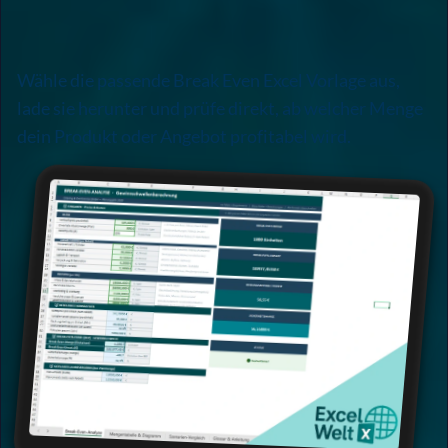
Wähle die passende Break Even Excel Vorlage aus,
lade sie herunter und prüfe direkt, ab welcher Menge
dein Produkt oder Angebot profitabel wird.