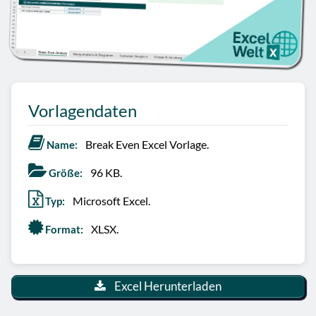
Vorlagendaten
Break Even Excel Vorlage.
Name:
96 KB.
Größe:
Microsoft Excel.
Typ:
XLSX.
Format:
Excel Herunterladen