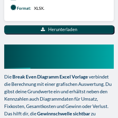
XLSX.
Format:
Herunterladen
Break Even Diagramm Excel
Vorlage
Die
Break Even Diagramm Excel Vorlage
verbindet
die Berechnung mit einer grafischen Auswertung. Du
gibst deine Grundwerte ein und erhältst neben den
Kennzahlen auch Diagrammdaten für Umsatz,
Fixkosten, Gesamtkosten und Gewinn oder Verlust.
Das hilft dir, die
Gewinnschwelle sichtbar
zu