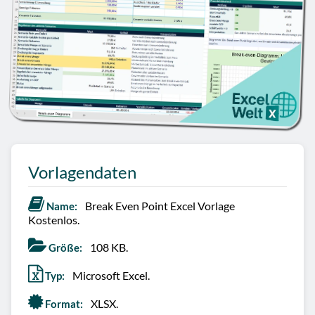
Vorlagendaten
Break Even Point Excel Vorlage
Name:
Kostenlos.
108 KB.
Größe:
Microsoft Excel.
Typ:
XLSX.
Format: