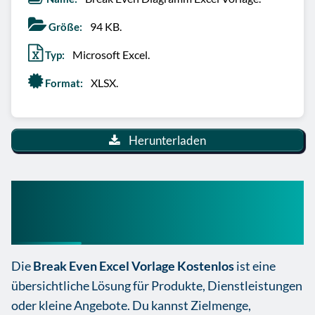
94 KB.
Größe:
Microsoft Excel.
Typ:
XLSX.
Format:
Herunterladen
Break Even Excel Vorlage
Kostenlos
Die
Break Even Excel Vorlage Kostenlos
ist eine
übersichtliche Lösung für Produkte, Dienstleistungen
oder kleine Angebote. Du kannst Zielmenge,