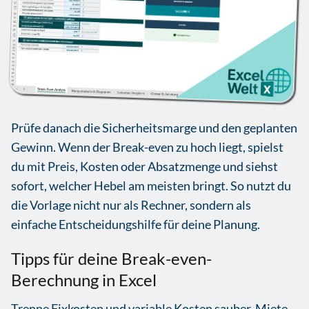
Prüfe danach die Sicherheitsmarge und den geplanten
Gewinn. Wenn der Break-even zu hoch liegt, spielst
du mit Preis, Kosten oder Absatzmenge und siehst
sofort, welcher Hebel am meisten bringt. So nutzt du
die Vorlage nicht nur als Rechner, sondern als
einfache Entscheidungshilfe für deine Planung.
Tipps für deine Break-even-
Berechnung in Excel
Trenne Fixkosten und variable Kosten sauber. Miete,