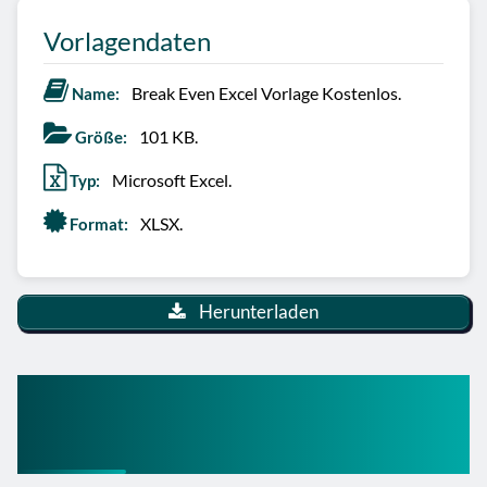
Vorlagendaten
Break Even Excel Vorlage Kostenlos.
Name:
101 KB.
Größe:
Microsoft Excel.
Typ:
XLSX.
Format:
Herunterladen
Break Even Point Excel
Vorlage