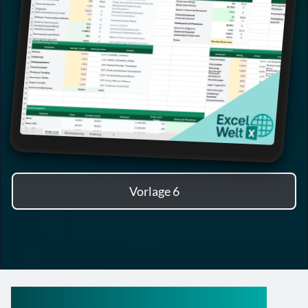
Vorlage 6
Break Even Excel Vorlage