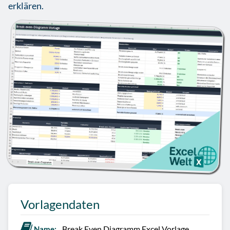
erklären.
Vorlagendaten
Break Even Diagramm Excel Vorlage.
Name: