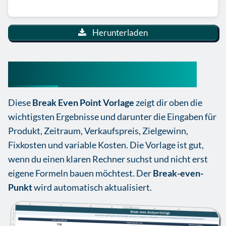
Herunterladen
Break Even Point Vorlage
Diese
Break Even Point Vorlage
zeigt dir oben die
wichtigsten Ergebnisse und darunter die Eingaben für
Produkt, Zeitraum, Verkaufspreis, Zielgewinn,
Fixkosten und variable Kosten. Die Vorlage ist gut,
wenn du einen klaren Rechner suchst und nicht erst
eigene Formeln bauen möchtest. Der
Break-even-
Punkt
wird automatisch aktualisiert.