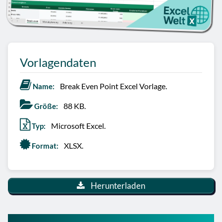
Vorlagendaten
Break Even Point Excel Vorlage.
Name:
88 KB.
Größe:
Microsoft Excel.
Typ:
XLSX.
Format:
Herunterladen