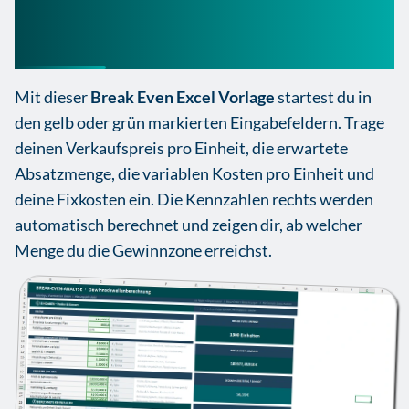
So nutzt du diese Break
Even Excel Vorlage
Mit dieser
Break Even Excel Vorlage
startest du in
den gelb oder grün markierten Eingabefeldern. Trage
deinen Verkaufspreis pro Einheit, die erwartete
Absatzmenge, die variablen Kosten pro Einheit und
deine Fixkosten ein. Die Kennzahlen rechts werden
automatisch berechnet und zeigen dir, ab welcher
Menge du die Gewinnzone erreichst.