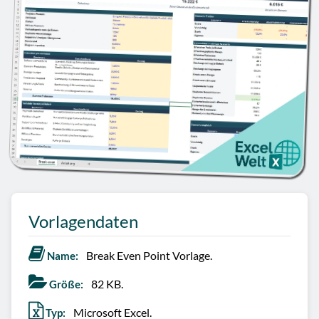
Vorlagendaten
Break Even Point Vorlage.
Name:
82 KB.
Größe:
Microsoft Excel.
Typ: