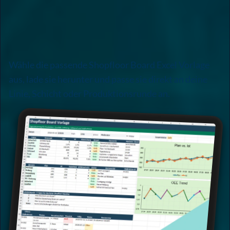
Wähle die passende Shopfloor Board Excel Vorlage
aus, lade sie herunter und passe sie direkt an deine
Linie, Schicht oder Produktionsrunde an.