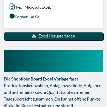
Microsoft Excel.
Typ:
XLSX.
Format:
Excel Herunterladen
Shopfloor Board Excel
Vorlage
Die
Shopfloor Board Excel Vorlage
fasst
Produktionskennzahlen, Anlagenzustände, Aufgaben
und Sicherheits- sowie Qualitätsdaten in einer
Tagesübersicht zusammen. Du kannst offene Punkte
direkt im Board festhalten und sie mit