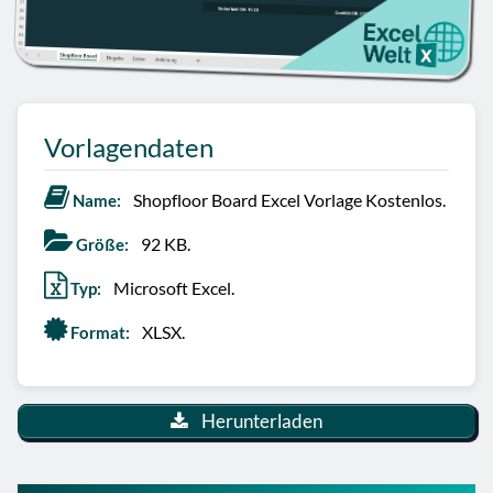
Vorlagendaten
Shopfloor Board Excel Vorlage Kostenlos.
Name:
92 KB.
Größe:
Microsoft Excel.
Typ:
XLSX.
Format:
Herunterladen