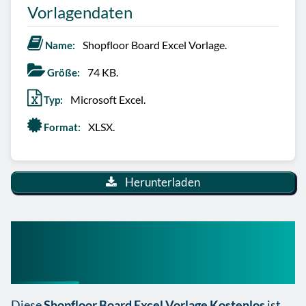
Vorlagendaten
Shopfloor Board Excel Vorlage.
Name:
74 KB.
Größe:
Microsoft Excel.
Typ:
XLSX.
Format:
Herunterladen
Shopfloor Board Excel
Vorlage Kostenlos
Diese
Shopfloor Board Excel Vorlage Kostenlos
ist