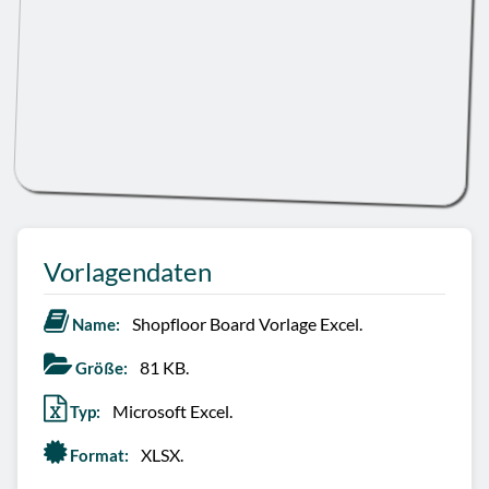
Vorlagendaten
Shopfloor Board Vorlage Excel.
Name:
81 KB.
Größe:
Microsoft Excel.
Typ:
XLSX.
Format: