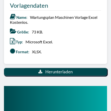
Vorlagendaten
Wartungsplan Maschinen Vorlage Excel
Name:
Kostenlos.
73 KB.
Größe:
Microsoft Excel.
Typ:
XLSX.
Format:
Herunterladen
So nutzt du die
Wartungsplan Maschinen