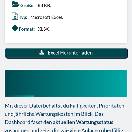
88 KB.
Größe:
Microsoft Excel.
Typ:
XLSX.
Format:
Excel Herunterladen
Wartungsplan Maschinen
Excel Vorlage
Mit dieser Datei behältst du Fälligkeiten, Prioritäten
und jährliche Wartungskosten im Blick. Das
Dashboard fasst den
aktuellen Wartungsstatus
zusammen und zeigt dir, wie viele Anlagen überfällig,