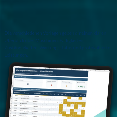
Die verschiedenen Vorlagen geben dir einen klaren
Überblick über Maschinen, Fälligkeiten,
Zuständigkeiten, Wartungsstatus und protokollierte
Leistungen.