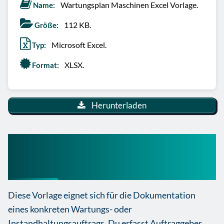
Wartungsplan Maschinen Excel Vorlage.
Name:
112 KB.
Größe:
Microsoft Excel.
Typ:
XLSX.
Format:
Herunterladen
Wartungsplan Maschinen
Vorlage Excel Kostenlos
Diese Vorlage eignet sich für die Dokumentation
eines konkreten Wartungs- oder
Instandhaltungsauftrags. Du erfasst Auftraggeber,