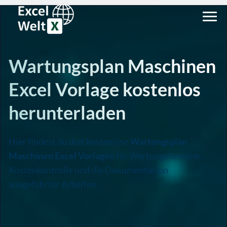
Wartungsplan Maschinen
Excel Vorlage kostenlos
herunterladen
Hier findest du drei kostenlose
Wartungsplan
Maschinen Excel Vorlagen
für Wartungstermine,
Kostenkontrolle und die Dokumentation
ausgeführter Arbeiten.