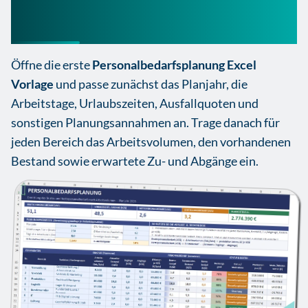
Excel Vorlage richtig
Öffne die erste
Personalbedarfsplanung Excel
Vorlage
und passe zunächst das Planjahr, die
Arbeitstage, Urlaubszeiten, Ausfallquoten und
sonstigen Planungsannahmen an. Trage danach für
jeden Bereich das Arbeitsvolumen, den vorhandenen
Bestand sowie erwartete Zu- und Abgänge ein.