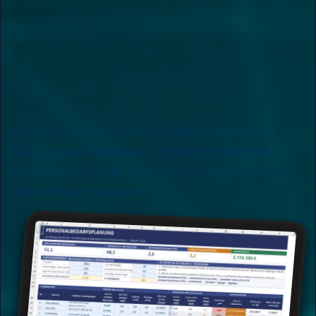
Die verschiedenen Tabellen eignen sich für die
Planung nach Abteilungen, Stellenprofilen oder
Arbeitszeitmodellen und lassen sich direkt an dein
Unternehmen anpassen.