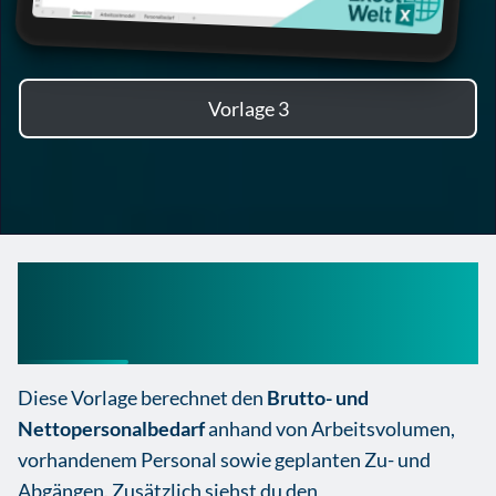
Vorlage 3
Personalbedarfsplanung
Excel Vorlage Kostenlos
Diese Vorlage berechnet den
Brutto- und
Nettopersonalbedarf
anhand von Arbeitsvolumen,
vorhandenem Personal sowie geplanten Zu- und
Abgängen. Zusätzlich siehst du den