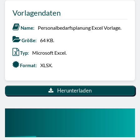
Vorlagendaten
Personalbedarfsplanung Excel Vorlage.
Name:
64 KB.
Größe:
Microsoft Excel.
Typ:
XLSX.
Format:
Herunterladen
Personalbedarfsplanung
Vorlage