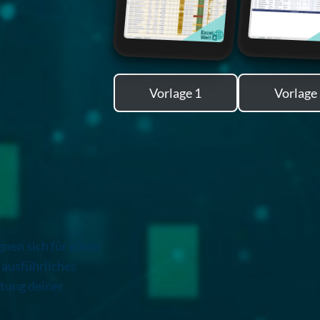
Vorlage 1
Vorlage
nen sich für einen
 ausführliches
ltung deiner