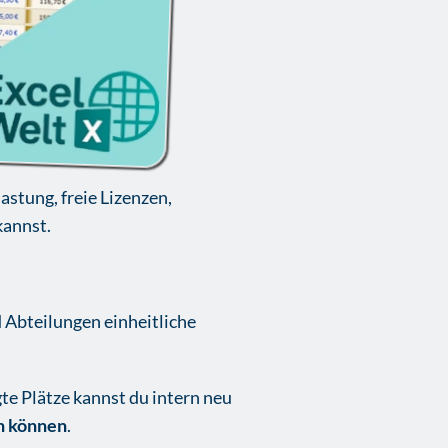
stung, freie Lizenzen,
annst.
 Abteilungen einheitliche
te Plätze kannst du intern neu
n können
.