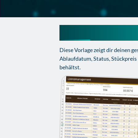
Lizenzmanagemen
Diese Vorlage zeigt dir deinen g
Ablaufdatum, Status, Stückpreis
behältst.