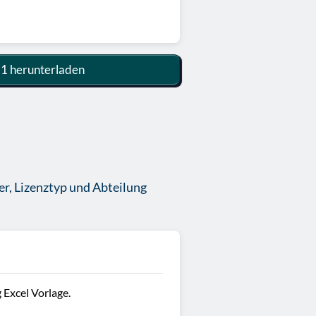
 1 herunterladen
er, Lizenztyp und Abteilung
 Excel Vorlage.