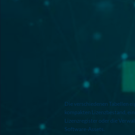
Die verschiedenen Tabellen eig
kompakten Lizenzbestand, ein
Lizenzregister oder die Verwa
Software-Assets.