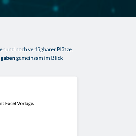
er und noch verfügbarer Plätze.
sgaben
gemeinsam im Blick
t Excel Vorlage.