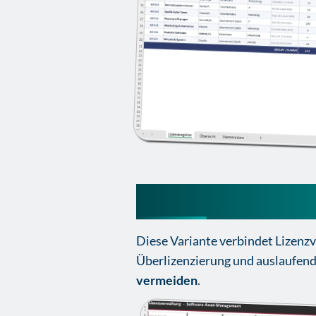
Lizenzverwaltung
Diese Variante verbindet Lizen
Überlizenzierung und auslaufende
vermeiden
.