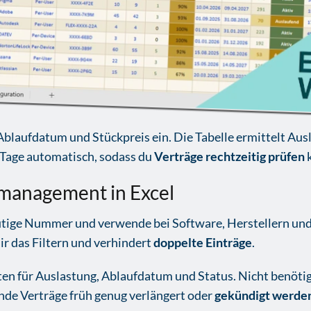
laufdatum und Stückpreis ein. Die Tabelle ermittelt Ausla
Tage automatisch, sodass du
Verträge rechtzeitig prüfen
k
zmanagement in Excel
eutige Nummer und verwende bei Software, Herstellern und
ir das Filtern und verhindert
doppelte Einträge
.
ten für Auslastung, Ablaufdatum und Status. Nicht benötig
nde Verträge früh genug verlängert oder
gekündigt werde