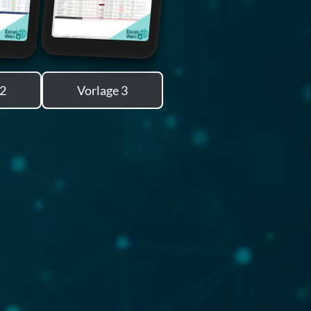
 2
Vorlage 3