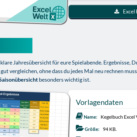
Excel 
Vorlage
e klare Jahresübersicht für eure Spielabende. Ergebnisse, 
gut vergleichen, ohne dass du jedes Mal neu rechnen muss
Saisonübersicht
besonders wichtig ist.
Vorlagendaten
Kegelbuch Excel 
Name:
94 KB.
Größe: