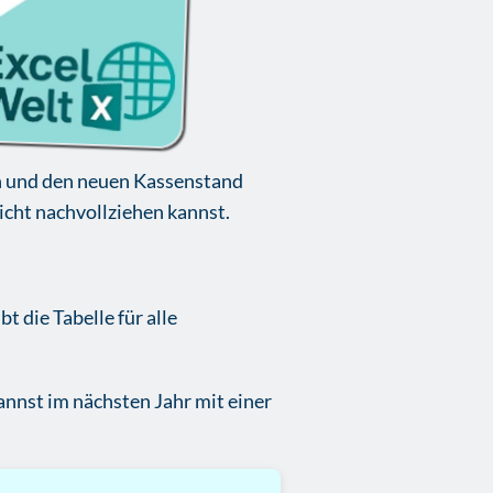
n und den neuen Kassenstand
eicht nachvollziehen kannst.
t die Tabelle für alle
kannst im nächsten Jahr mit einer