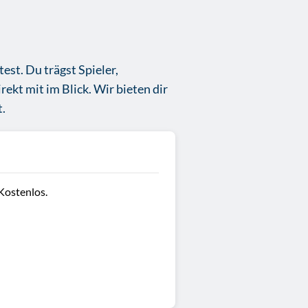
est. Du trägst Spieler,
irekt mit im Blick. Wir bieten dir
t.
Kostenlos.