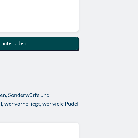
unterladen
sten, Sonderwürfe und
, wer vorne liegt, wer viele Pudel