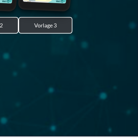
 2
Vorlage 3