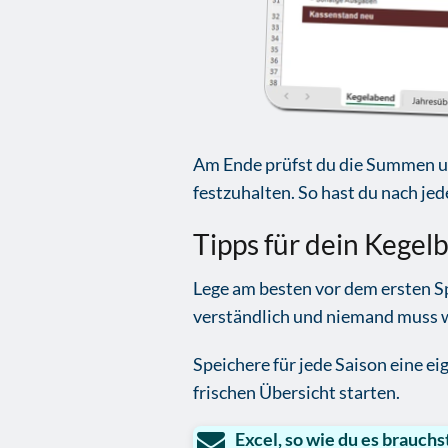
Am Ende prüfst du die Summen u
festzuhalten. So hast du nach je
Tipps für dein Kegelb
Lege am besten vor dem ersten Spi
verständlich und niemand muss 
Speichere für jede Saison eine ei
frischen Übersicht starten.
Excel, so wie du es brauchs