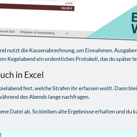
nd nutzt die Kassenabrechnung, um Einnahmen, Ausgabe
dem Kegelabend ein ordentliches Protokoll, das du später l
uch in Excel
elabend fest, welche Strafen ihr erfassen wollt. Dann bleib
während des Abends lange nachfragen.
gene Datei ab. So bleiben alte Ergebnisse erhalten und du 
t