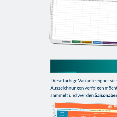
Excel Kegelbuch 
Diese farbige Variante eignet s
Auszeichnungen verfolgen möchtest
sammelt und wer den
Saisonabe