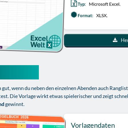
Microsoft Excel.
Typ:
XLSX.
Format:
Her
Kostenlos
ich gut, wenn du neben den einzelnen Abenden auch Rangli
. Die Vorlage wirkt etwas spielerischer und zeigt schnell
nd
gewinnt.
Vorlagendaten