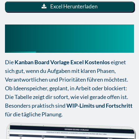
Excel Herunterladen
Kanban Board Vorlage Excel
Kostenlos
Die
Kanban Board Vorlage Excel Kostenlos
eignet
sich gut, wenn du Aufgaben mit klaren Phasen,
Verantwortlichen und Prioritäten führen möchtest.
Ob Ideenspeicher, geplant, in Arbeit oder blockiert:
Die Tabelle zeigt dir sofort, wie viel gerade offen ist.
Besonders praktisch sind
WIP-Limits und Fortschritt
für die tägliche Planung.