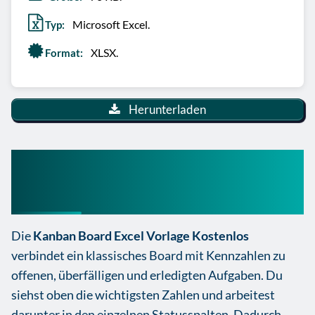
Microsoft Excel.
Typ:
XLSX.
Format:
Herunterladen
Kanban Board Excel Vorlage
Kostenlos
Die
Kanban Board Excel Vorlage Kostenlos
verbindet ein klassisches Board mit Kennzahlen zu
offenen, überfälligen und erledigten Aufgaben. Du
siehst oben die wichtigsten Zahlen und arbeitest
darunter in den einzelnen Statusspalten. Dadurch