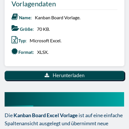
Vorlagendaten
Kanban Board Vorlage.
Name:
70 KB.
Größe:
Microsoft Excel.
Typ:
XLSX.
Format:
Herunterladen
Kanban Board Excel Vorlage
Die
Kanban Board Excel Vorlage
ist auf eine einfache
Spaltenansicht ausgelegt und übernimmt neue