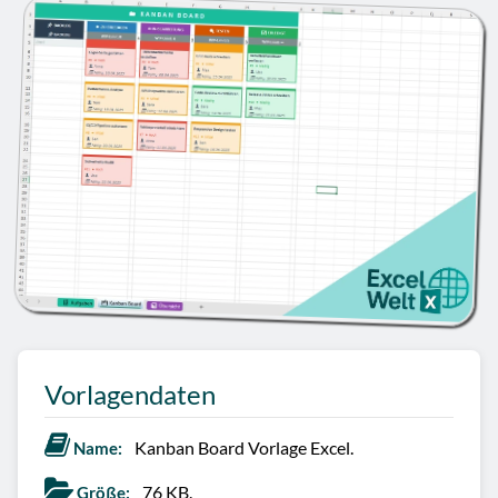
Vorlagendaten
Kanban Board Vorlage Excel.
Name:
76 KB.
Größe: