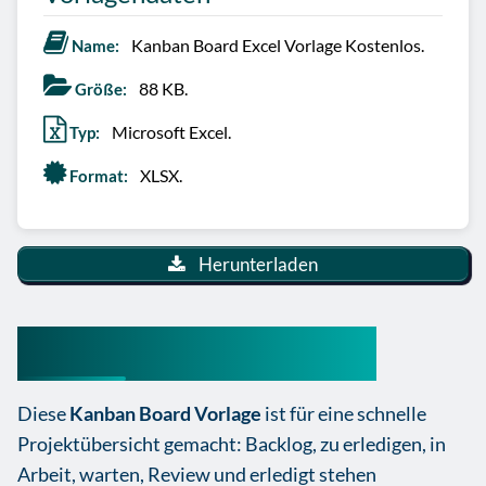
Kanban Board Excel Vorlage Kostenlos.
Name:
88 KB.
Größe:
Microsoft Excel.
Typ:
XLSX.
Format:
Herunterladen
Kanban Board Vorlage
Diese
Kanban Board Vorlage
ist für eine schnelle
Projektübersicht gemacht: Backlog, zu erledigen, in
Arbeit, warten, Review und erledigt stehen