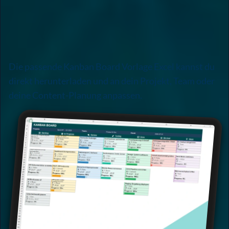
Die passende Kanban Board Vorlage Excel kannst du
direkt herunterladen und an dein Projekt, Team oder
deine Content-Planung anpassen.