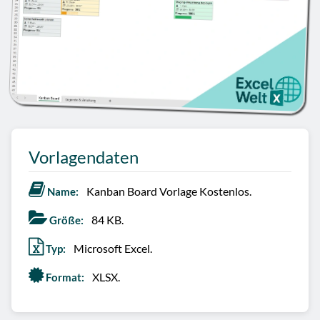
Vorlagendaten
Kanban Board Vorlage Kostenlos.
Name:
84 KB.
Größe:
Microsoft Excel.
Typ:
XLSX.
Format: