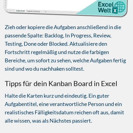
Zieh oder kopiere die Aufgaben anschließend in die
passende Spalte: Backlog, In Progress, Review,
Testing, Done oder Blocked. Aktualisiere den
Fortschritt regelmäßig und nutze die farbigen
Bereiche, um sofort zu sehen, welche Aufgaben fertig
sind und wo du nachhaken solltest.
Tipps für dein Kanban Board in Excel
Halte die Karten kurz und eindeutig. Ein guter
Aufgabentitel, eine verantwortliche Person und ein
realistisches Fälligkeitsdatum reichen oft aus, damit
alle wissen, was als Nächstes passiert.