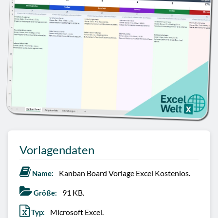
Vorlagendaten
Kanban Board Vorlage Excel Kostenlos.
Name:
91 KB.
Größe:
Microsoft Excel.
Typ: