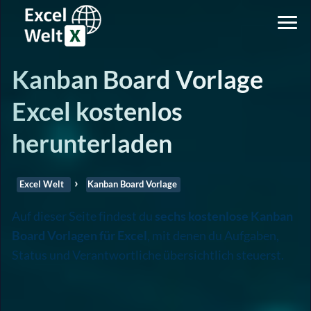
Kanban Board Vorlage
Excel kostenlos
herunterladen
Excel Welt
Kanban Board Vorlage
Auf dieser Seite findest du
sechs kostenlose Kanban
Board Vorlagen für Excel
, mit denen du Aufgaben,
Status und Verantwortliche übersichtlich steuerst.