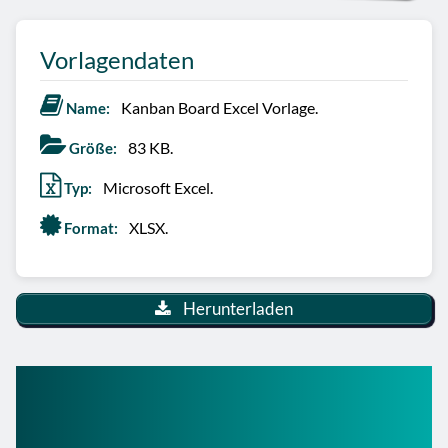
Vorlagendaten
Kanban Board Excel Vorlage.
Name:
83 KB.
Größe:
Microsoft Excel.
Typ:
XLSX.
Format:
Herunterladen
So nutzt du diese Kanban
Board Vorlage Excel