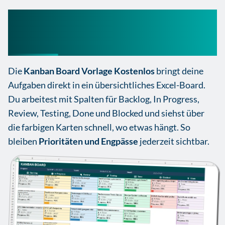
Kanban Board Vorlage
Kostenlos
Die
Kanban Board Vorlage Kostenlos
bringt deine
Aufgaben direkt in ein übersichtliches Excel-Board.
Du arbeitest mit Spalten für Backlog, In Progress,
Review, Testing, Done und Blocked und siehst über
die farbigen Karten schnell, wo etwas hängt. So
bleiben
Prioritäten und Engpässe
jederzeit sichtbar.