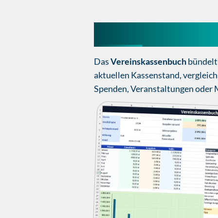
Vereinskassenbu
Das
Vereinskassenbuch
bündelt 
aktuellen Kassenstand, vergleic
Spenden, Veranstaltungen oder M