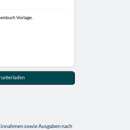
senbuch Vorlage.
unterladen
t Einnahmen sowie Ausgaben nach