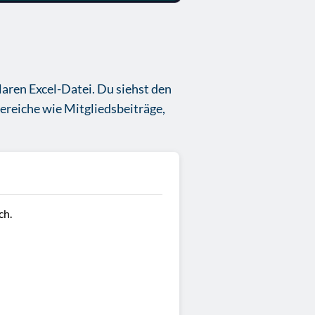
aren Excel-Datei. Du siehst den
ereiche wie Mitgliedsbeiträge,
ch.