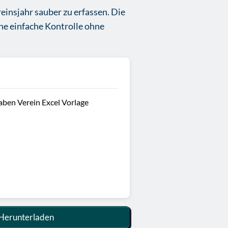
einsjahr sauber zu erfassen. Die
ne einfache Kontrolle ohne
ben Verein Excel Vorlage
Herunterladen