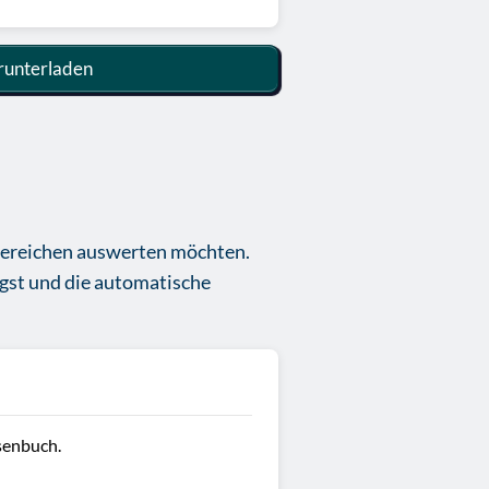
unterladen
Bereichen auswerten möchten.
gst und die automatische
senbuch.