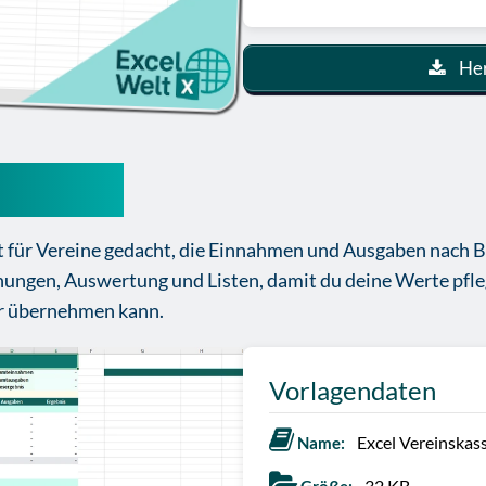
Her
ssenbuch
t für Vereine gedacht, die Einnahmen und Ausgaben nach 
hungen, Auswertung und Listen, damit du deine Werte pfle
r übernehmen kann.
Vorlagendaten
Excel Vereinskas
Name:
32 KB.