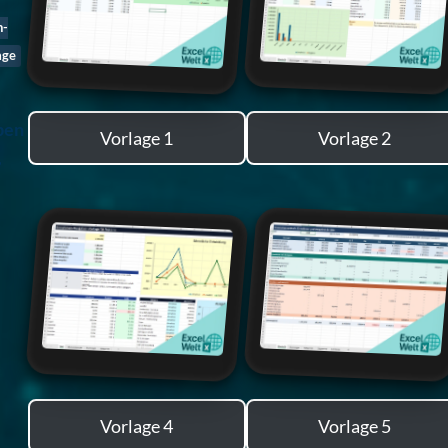
n-
age
ben
Vorlage 1
Vorlage 2
,
Vorlage 4
Vorlage 5