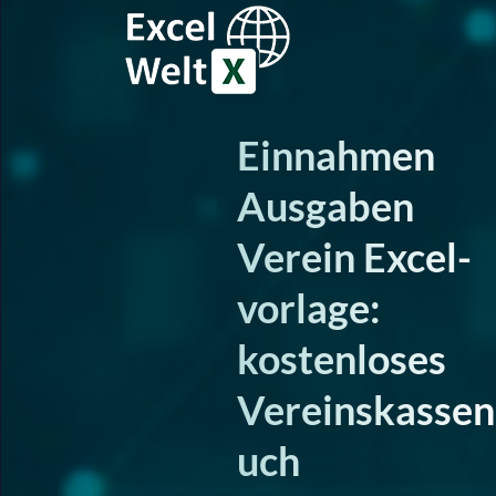
Einnahmen
Ausgaben
Verein Excel-
vorlage:
kostenloses
Vereinskasse
uch