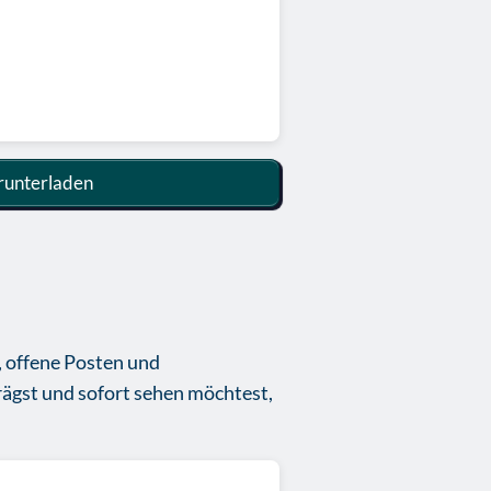
unterladen
, offene Posten und
rägst und sofort sehen möchtest,