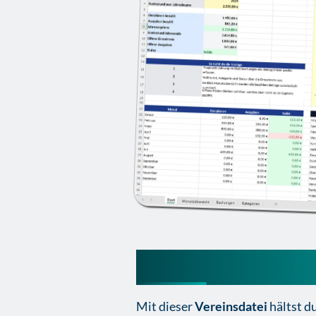
Einnahmen Ausga
Mit dieser
Vereinsdatei
hältst d