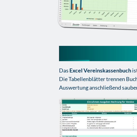
Excel Vereinska
Das
Excel Vereinskassenbuch
is
Die Tabellenblätter trennen Buc
Auswertung anschließend saube