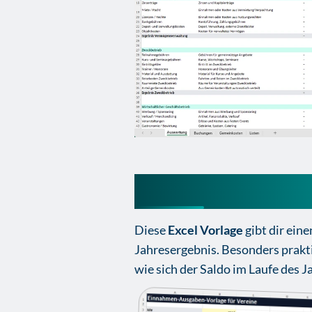
Excel Vereinskas
Diese
Excel Vorlage
gibt dir ein
Jahresergebnis. Besonders prakti
wie sich der Saldo im Laufe des J