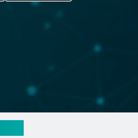
enlos