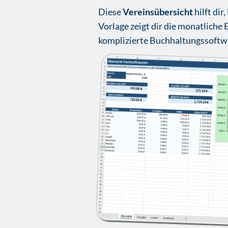
Diese
Vereinsübersicht
hilft di
Vorlage zeigt dir die monatliche
komplizierte Buchhaltungssoftwa