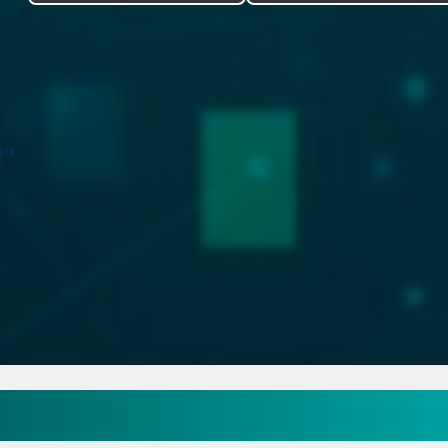
in
en Verein Excel Vorlage Kost