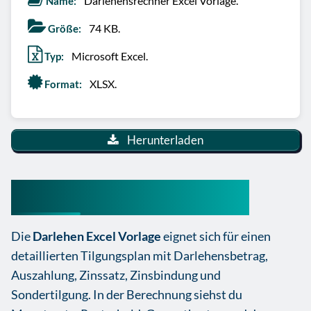
Darlehensrechner Excel Vorlage.
Name:
74 KB.
Größe:
Microsoft Excel.
Typ:
XLSX.
Format:
Herunterladen
Darlehen Excel Vorlage
Die
Darlehen Excel Vorlage
eignet sich für einen
detaillierten Tilgungsplan mit Darlehensbetrag,
Auszahlung, Zinssatz, Zinsbindung und
Sondertilgung. In der Berechnung siehst du