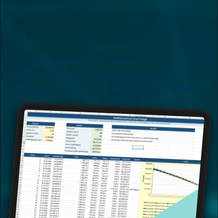
Die Vorlagen helfen dir, verschiedene
Darlehensszenarien zu vergleichen und deinen
Tilgungsplan Schritt für Schritt besser zu verstehen.