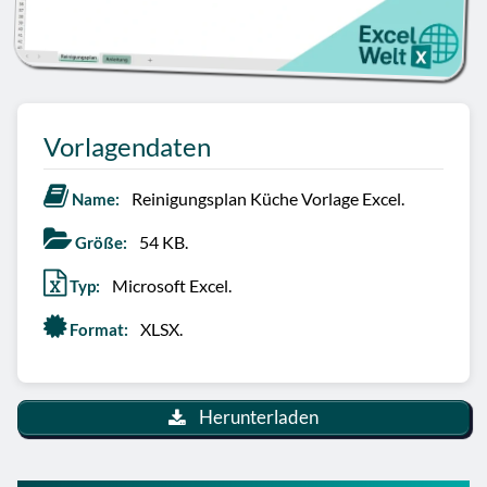
Vorlagendaten
Reinigungsplan Küche Vorlage Excel.
Name:
54 KB.
Größe:
Microsoft Excel.
Typ:
XLSX.
Format:
Herunterladen