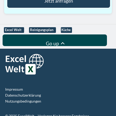
Jetzt anfragen
Excel Welt
Reinigungsplan
Küche
Go up
Impressum
Datenschutz­erklärung
Nutzungsbedingungen
©
2025
ExcelWelt – Vorlagen für bessere Ergebnisse.