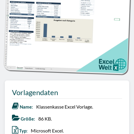
Vorlagendaten
Klassenkasse Excel Vorlage.
Name:
86 KB.
Größe:
Microsoft Excel.
Typ: