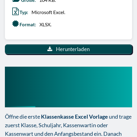
Microsoft Excel.
Typ:
XLSX.
Format:
Herunterladen
So nutzt du die
Klassenkasse Excel Vorlage
richtig
Öffne die erste
Klassenkasse Excel Vorlage
und trage
zuerst Klasse, Schuljahr, Kassenwartin oder
Kassenwart und den Anfangsbestand ein. Danach