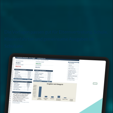
Die Vorlagen passen gut für Elternvertretung, Schule,
Klassenfahrten und gemeinsame Ausgaben im
Schuljahr.