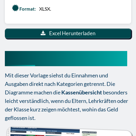
XLSX.
Format:
Excel Herunterladen
Klassenkasse Vorlage Excel
Mit dieser Vorlage siehst du Einnahmen und
Ausgaben direkt nach Kategorien getrennt. Die
Diagramme machen die
Kassenübersicht
besonders
leicht verständlich, wenn du Eltern, Lehrkräften oder
der Klasse kurz zeigen möchtest, wohin das Geld
geflossen ist.