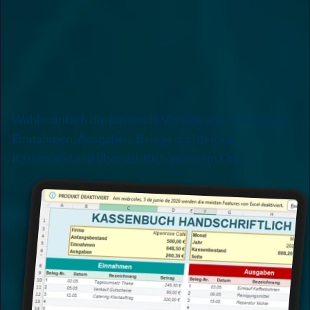
Wähle einfach die passende Vorlage aus und erfasse
Einnahmen, Ausgaben, Belege und deinen
Kassenbestand übersichtlich an einem Ort.