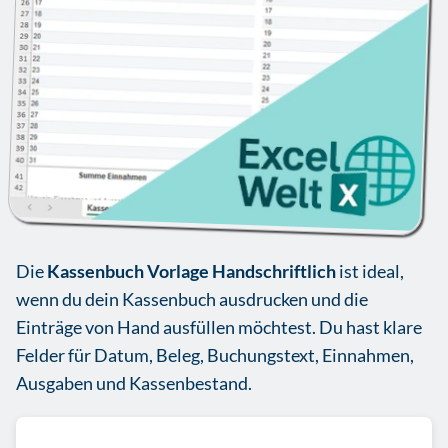
Die
Kassenbuch Vorlage Handschriftlich
ist ideal,
wenn du dein Kassenbuch ausdrucken und die
Einträge von Hand ausfüllen möchtest. Du hast klare
Felder für Datum, Beleg, Buchungstext, Einnahmen,
Ausgaben und Kassenbestand.