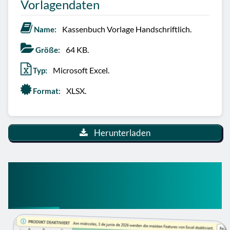
Vorlagendaten
Kassenbuch Vorlage Handschriftlich.
Name:
64 KB.
Größe:
Microsoft Excel.
Typ:
XLSX.
Format:
Herunterladen
Kassenbuch Handschriftlich
Excel Vorlage