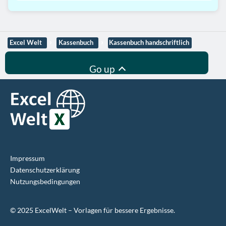
Excel Welt
Kassenbuch
Kassenbuch handschriftlich
Go up
Impressum
Datenschutz­erklärung
Nutzungsbedingungen
©
2025
ExcelWelt – Vorlagen für bessere Ergebnisse.