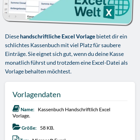
Diese
handschriftliche Excel Vorlage
bietet dir ein
schlichtes Kassenbuch mit viel Platz für saubere
Einträge. Sie eignet sich gut, wenn du deine Kasse
monatlich führst und trotzdem eine Excel-Datei als
Vorlage behalten möchtest.
Vorlagendaten
Kassenbuch Handschriftlich Excel
Name:
Vorlage.
58 KB.
Größe: