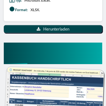
Microsoft Excel.
Typ:
XLSX.
Format:
Herunterladen
Kassenbuch Vorlage
Handschriftlich Kostenlos