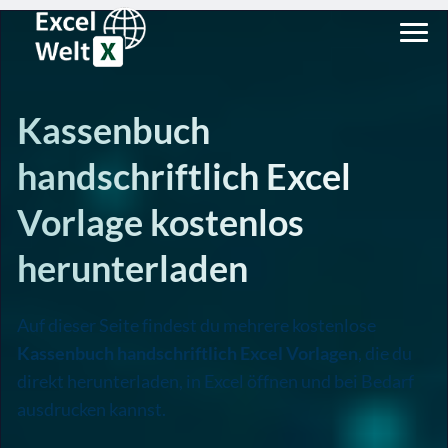
Kassenbuch
handschriftlich Excel
Vorlage kostenlos
herunterladen
Auf dieser Seite findest du mehrere kostenlose
Kassenbuch handschriftlich Excel Vorlagen
, die du
direkt herunterladen, in Excel öffnen und bei Bedarf
ausdrucken kannst.