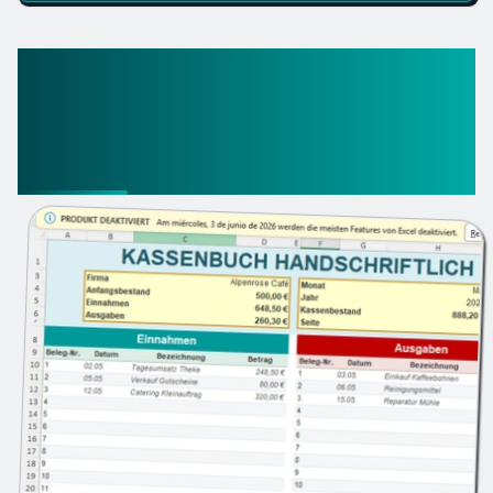
So nutzt du die Kassenbuch
handschriftlich Excel
Vorlage richtig