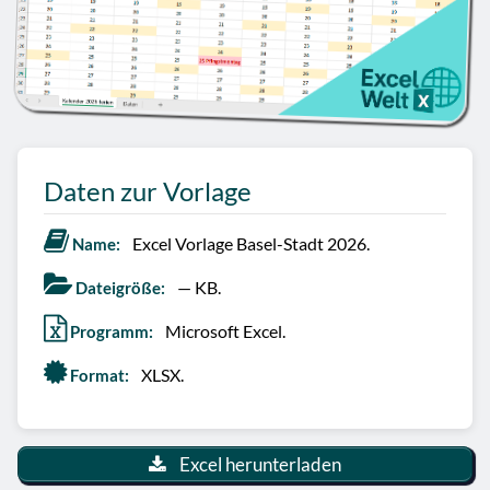
Daten zur Vorlage
Excel Vorlage Basel-Stadt 2026.
Name:
— KB.
Dateigröße:
Microsoft Excel.
Programm:
XLSX.
Format:
Excel herunterladen