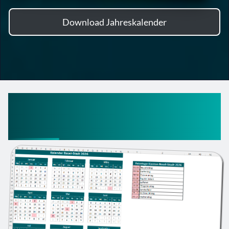
Download Jahreskalender
Kalender Basel-Stadt 2026
mit Feiertagen