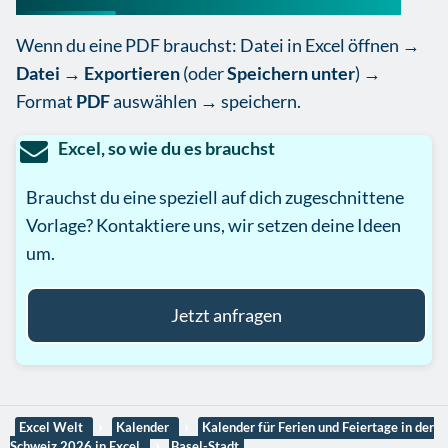
Wenn du eine PDF brauchst: Datei in Excel öffnen →
Datei
→
Exportieren
(oder
Speichern unter
) →
Format
PDF
auswählen → speichern.
Excel, so wie du es brauchst
Brauchst du eine speziell auf dich zugeschnittene
Vorlage? Kontaktiere uns, wir setzen deine Ideen
um.
Jetzt anfragen
Excel Welt
Kalender
Kalender für Ferien und Feiertage in der
Schweiz 2026 in Excel
Basel-Stadt