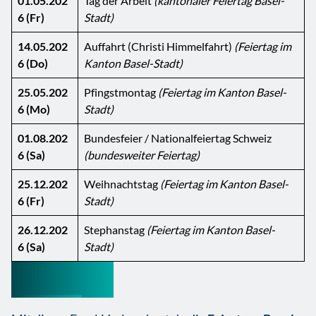
01.05.202
Tag der Arbeit
(kantonaler Feiertag Basel-
6 (Fr)
Stadt)
14.05.202
Auffahrt (Christi Himmelfahrt)
(Feiertag im
6 (Do)
Kanton Basel-Stadt)
25.05.202
Pfingstmontag
(Feiertag im Kanton Basel-
6 (Mo)
Stadt)
01.08.202
Bundesfeier / Nationalfeiertag Schweiz
6 (Sa)
(bundesweiter Feiertag)
25.12.202
Weihnachtstag
(Feiertag im Kanton Basel-
6 (Fr)
Stadt)
26.12.202
Stephanstag
(Feiertag im Kanton Basel-
6 (Sa)
Stadt)
Überblick