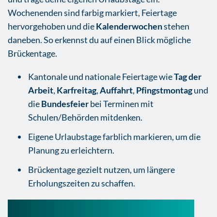
Wochenenden sind farbig markiert, Feiertage
hervorgehoben und die
Kalenderwochen
stehen
daneben. So erkennst du auf einen Blick mögliche
Brückentage.
Kantonale und nationale Feiertage wie
Tag der
Arbeit
,
Karfreitag
,
Auffahrt
,
Pfingstmontag
und
die
Bundesfeier
bei Terminen mit
Schulen/Behörden mitdenken.
Eigene Urlaubstage farblich markieren, um die
Planung zu erleichtern.
Brückentage gezielt nutzen, um längere
Erholungszeiten zu schaffen.
PDF aus Excel exportieren