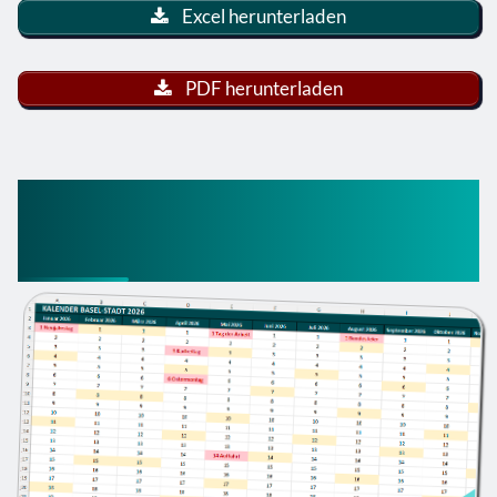
Excel herunterladen
PDF herunterladen
Excel-Kalender 2026 Basel-
Stadt