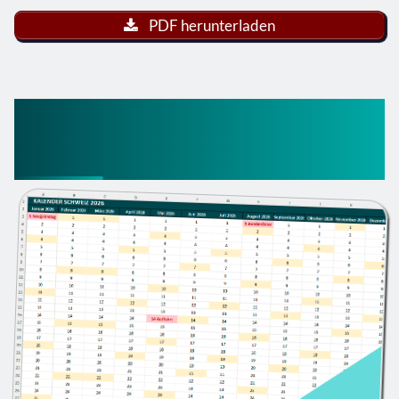
PDF herunterladen
Excel-Kalender 2026
Schweiz (Kanton Zürich)