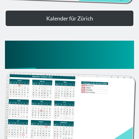
Kalender für Zürich
Kalender Feiertage Schweiz
2026 (Kanton Zürich)