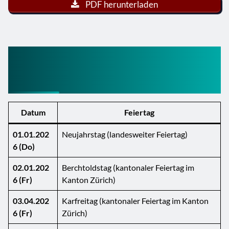
PDF herunterladen
Feiertage Schweiz 2026 –
Kanton Zürich
Datum
Feiertag
01.01.202
Neujahrstag (landesweiter Feiertag)
6 (Do)
02.01.202
Berchtoldstag (kantonaler Feiertag im
6 (Fr)
Kanton Zürich)
03.04.202
Karfreitag (kantonaler Feiertag im Kanton
6 (Fr)
Zürich)