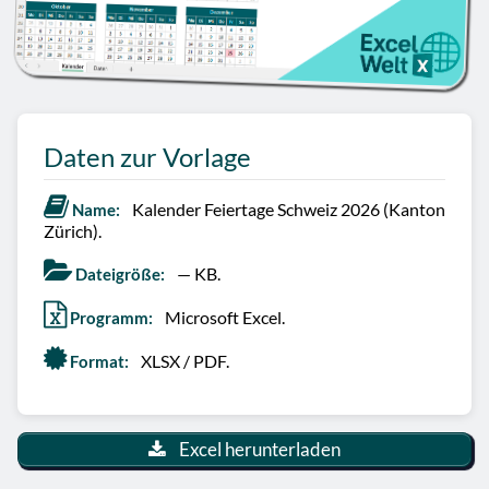
Daten zur Vorlage
Kalender Feiertage Schweiz 2026 (Kanton
Name:
Zürich).
— KB.
Dateigröße:
Microsoft Excel.
Programm:
XLSX / PDF.
Format:
Excel herunterladen