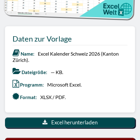
Daten zur Vorlage
Excel Kalender Schweiz 2026 (Kanton
Name:
Zürich).
— KB.
Dateigröße:
Microsoft Excel.
Programm:
XLSX / PDF.
Format:
Excel herunterladen