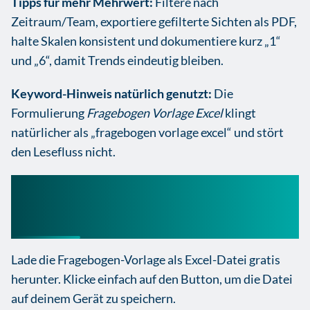
Tipps für mehr Mehrwert:
Filtere nach
Zeitraum/Team, exportiere gefilterte Sichten als PDF,
halte Skalen konsistent und dokumentiere kurz „1“
und „6“, damit Trends eindeutig bleiben.
Keyword-Hinweis natürlich genutzt:
Die
Formulierung
Fragebogen Vorlage Excel
klingt
natürlicher als „fragebogen vorlage excel“ und stört
den Lesefluss nicht.
Umfrage in excel Vorlage
herunterladen
Lade die Fragebogen-Vorlage als Excel-Datei gratis
herunter. Klicke einfach auf den Button, um die Datei
auf deinem Gerät zu speichern.