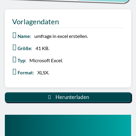
Vorlagendaten
umfrage in excel erstellen.
Name:
41 KB.
Größe:
Microsoft Excel.
Typ:
XLSX.
Format:
Herunterladen
Fragebogen-Vorlage in
Excel: schnell erklärt