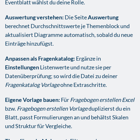
Eventblatt wählst du deine Rolle.
Auswertung verstehen:
Die Seite
Auswertung
berechnet Durchschnittswerte je Themenblock und
aktualisiert Diagramme automatisch, sobald du neue
Einträge hinzufügst.
Anpassen als Fragenkatalog:
Ergänze in
Einstellungen
Listenwerte und nutze sie per
Datenüberprüfung; so wird die Datei zu deiner
Fragenkatalog Vorlage
ohne Extraschritte.
Eigene Vorlage bauen:
Für
Fragebogen erstellen Excel
bzw.
Fragebogen erstellen Vorlage
duplizierst du ein
Blatt, passt Formulierungen an und behältst Skalen
und Struktur für Vergleiche.