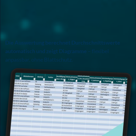
Die Auswertung berechnet Durchschnittswerte
automatisch und zeigt Diagramme
– flexibel
anpassbar, ohne Blattschutz.