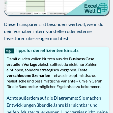
Diese Transparenz ist besonders wertvoll, wenn du
dein Vorhaben intern vorstellen oder externe
Investoren überzeugen möchtest.
Tipps für den effizienten Einsatz
Damit du den vollen Nutzen aus der
Business Case
erstellen Vorlage
ziehst, solltest du nicht nur Zahlen
eintippen, sondern strategisch vorgehen.
Teste
verschiedene Szenarien
– etwa eine optimistische,
realistische und pessimistische Variante – um ein Gefühl
für die Bandbreite möglicher Ergebnisse zu bekommen.
Achte außerdem auf die Diagramme: Sie machen
Entwicklungen über die Jahre klar sichtbar und
helfen, Muster zu erkennen. Und vergiss nicht, deine