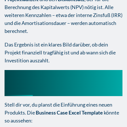
Berechnung des Kapitalwerts (NPV) nötig ist. Alle
weiteren Kennzahlen – etwa der interne Zinsfuß (IRR)
und die Amortisationsdauer – werden automatisch
berechnet.
Das Ergebnis ist ein klares Bild darüber, ob dein
Projekt finanziell tragfähig ist und ab wann sich die
Investition auszahlt.
Ein anschauliches Business
Case Beispiel
Stell dir vor, du planst die Einführung eines neuen
Produkts. Die
Business Case Excel Template
könnte
so aussehen: