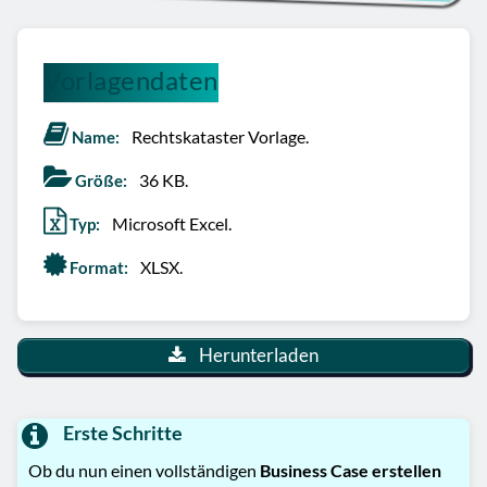
Vorlagendaten
Rechtskataster Vorlage.
Name:
36 KB.
Größe:
Microsoft Excel.
Typ:
XLSX.
Format:
Herunterladen
Erste Schritte
Ob du nun einen vollständigen
Business Case erstellen