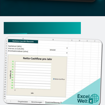
Business Case Vorlage