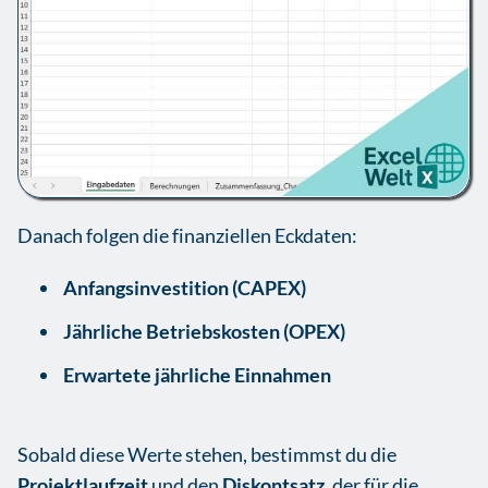
Danach folgen die finanziellen Eckdaten:
Anfangsinvestition (CAPEX)
Jährliche Betriebskosten (OPEX)
Erwartete jährliche Einnahmen
Sobald diese Werte stehen, bestimmst du die
Projektlaufzeit
und den
Diskontsatz
, der für die