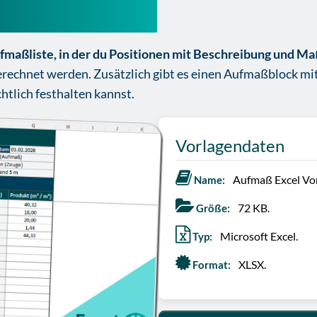
lage Kostenlos
fmaßliste, in der du Positionen mit Beschreibung und Ma
echnet werden. Zusätzlich gibt es einen Aufmaßblock mit
htlich festhalten kannst.
Vorlagendaten
Aufmaß Excel Vor
Name:
72 KB.
Größe:
Microsoft Excel.
Typ:
XLSX.
Format: