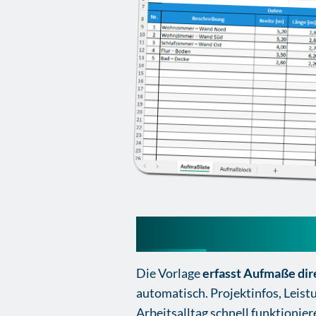
Aufmaß Excel-vo
Die Vorlage
erfasst Aufmaße di
automatisch. Projektinfos, Leis
Arbeitsalltag schnell funktionier