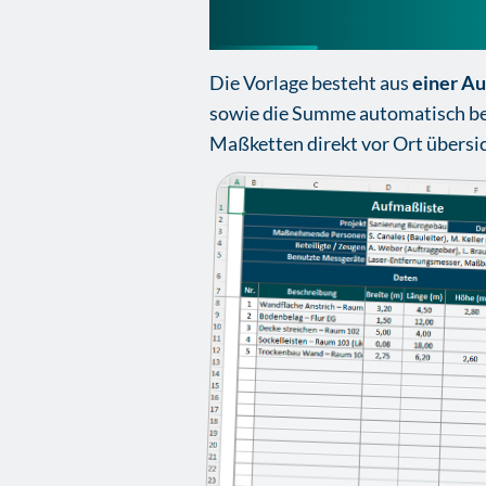
Aufmaß Excel Vor
Die Vorlage besteht aus
einer Au
sowie die Summe automatisch ber
Maßketten direkt vor Ort übersic