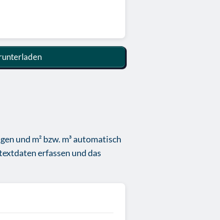
unterladen
ragen und m² bzw. m³ automatisch
textdaten erfassen und das