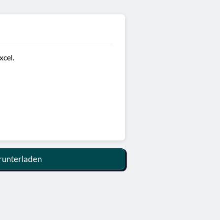
xcel.
unterladen