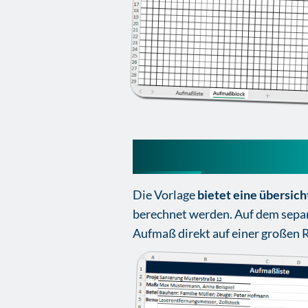
Aufmaß Vorlage 
Die Vorlage
bietet eine übersic
berechnet werden. Auf dem separ
Aufmaß direkt auf einer großen R