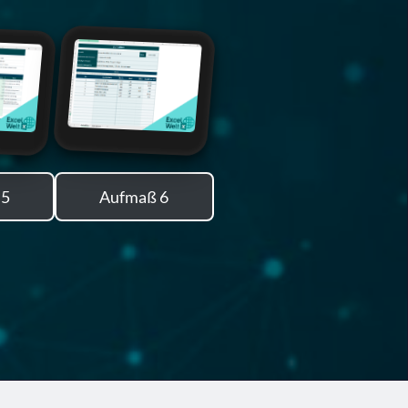
 5
Aufmaß 6