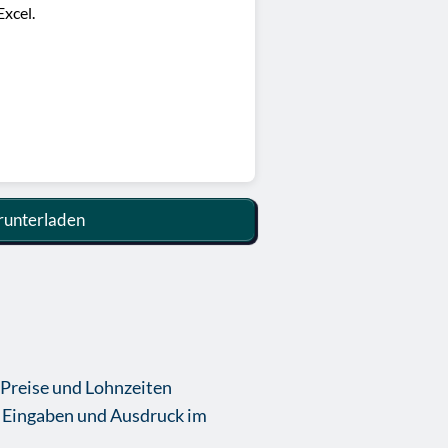
xcel.
unterladen
Preise und Lohnzeiten
t Eingaben und Ausdruck im