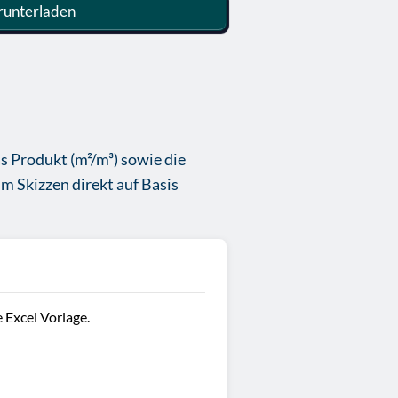
unterladen
s Produkt (m²/m³) sowie die
um Skizzen direkt auf Basis
 Excel Vorlage.