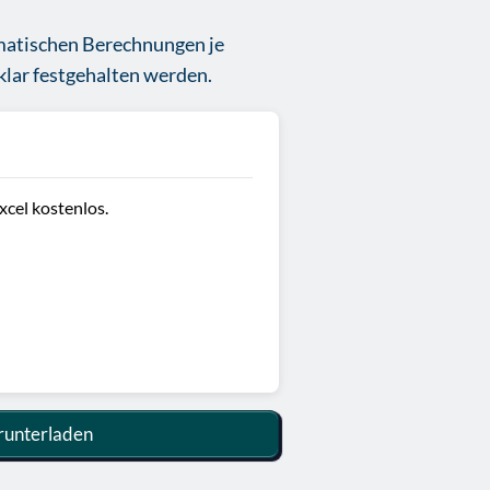
matischen Berechnungen je
klar festgehalten werden.
xcel kostenlos.
unterladen