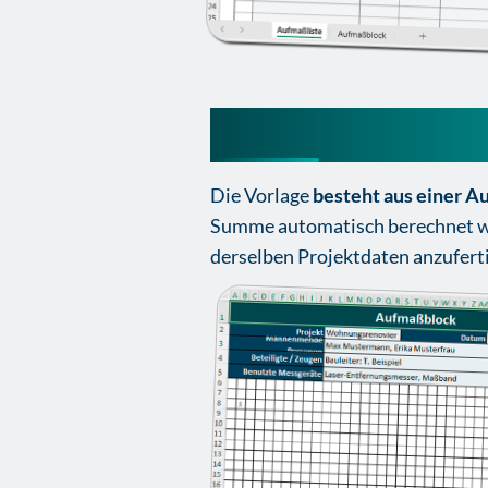
Aufmaßblockliste
Die Vorlage
besteht aus einer A
Summe automatisch berechnet we
derselben Projektdaten anzufert