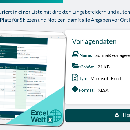
riert in einer Liste
mit direkten Eingabefeldern und auto
Platz für Skizzen und Notizen, damit alle Angaben vor Ort 
Vorlagendaten
aufmaß vorlage e
Name:
21 KB.
Größe:
Microsoft Excel.
Typ:
XLSX.
Format:
Her