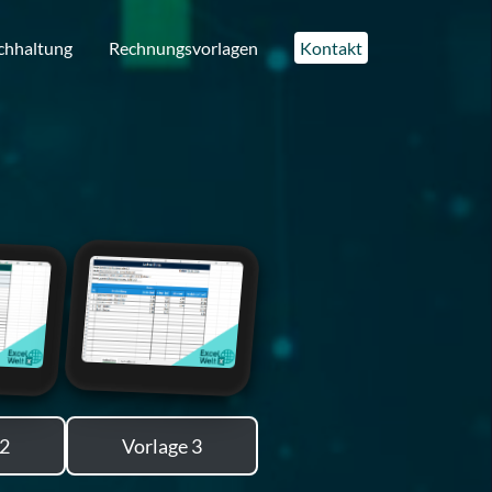
chhaltung
Rechnungsvorlagen
Kontakt
 2
Vorlage 3