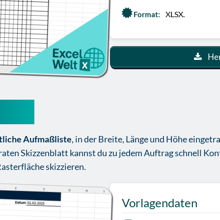
XLSX.
Format:
Her
Excel
htliche Aufmaßliste
, in der Breite, Länge und Höhe einget
aten Skizzenblatt kannst du zu jedem Auftrag schnell Kon
asterfläche skizzieren.
Vorlagendaten