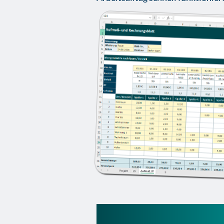
Aufmaß Excel-vor