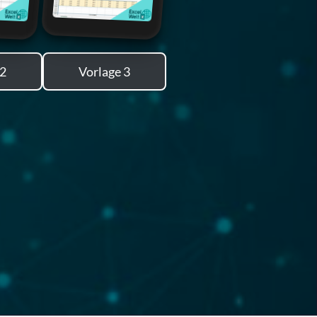
 2
Vorlage 3