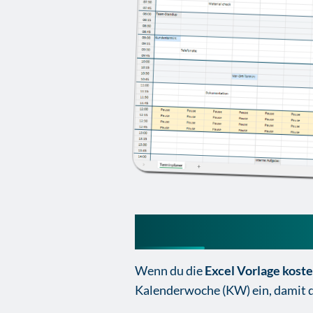
Terminplaner in E
Wenn du die
Excel Vorlage kost
Kalenderwoche (KW) ein, damit de