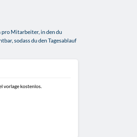
pro Mitarbeiter, in den du
chtbar, sodass du den Tagesablauf
l vorlage kostenlos.