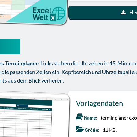
Her
rlage
es-Terminplaner:
Links stehen die Uhrzeiten in 15-Minuten
 die passenden Zeilen ein. Kopfbereich und Uhrzeitspalte 
hts aus dem Blick verlieren.
Vorlagendaten
terminplaner exce
Name:
11 KB.
Größe: