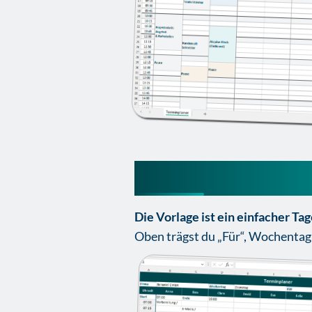
Terminplaner Exc
Die Vorlage ist ein einfacher Ta
Oben trägst du „Für“, Wochentag 