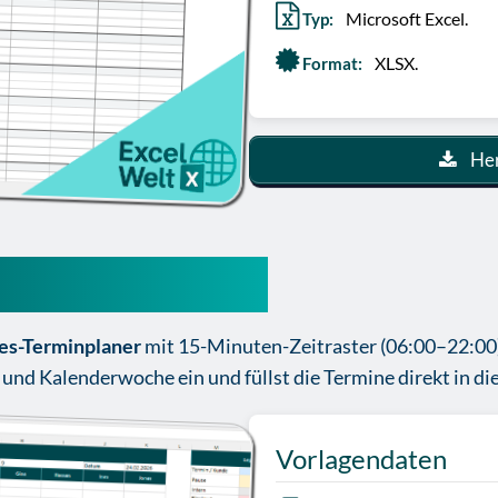
Microsoft Excel.
Typ:
XLSX.
Format:
Her
el-vorlage gratis
ges-Terminplaner
mit 15-Minuten-Zeitraster (06:00–22:00) 
und Kalenderwoche ein und füllst die Termine direkt in die
Vorlagendaten