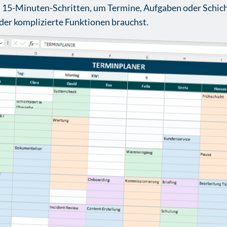
in 15-Minuten-Schritten, um Termine, Aufgaben oder Schich
der komplizierte Funktionen brauchst.