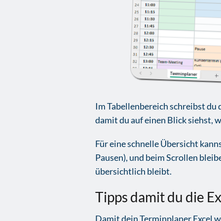
Im Tabellenbereich schreibst du d
damit du auf einen Blick siehst,
Für eine schnelle Übersicht kann
Pausen), und beim Scrollen bleib
übersichtlich bleibt.
Tipps damit du die E
Damit dein Terminplaner Excel wir