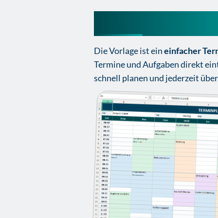
Terminplaner Exc
Die Vorlage ist ein
einfacher Ter
Termine und Aufgaben direkt eint
schnell planen und jederzeit über