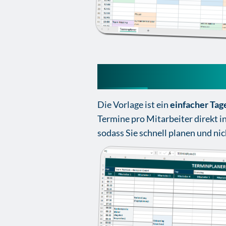
Terminplaner Vo
Die Vorlage ist ein
einfacher Tag
Termine pro Mitarbeiter direkt in
sodass Sie schnell planen und nic