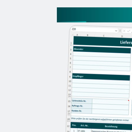
Lieferschein Exce