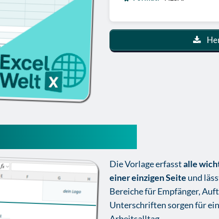
Her
l-vorlage kostenlos
Die Vorlage erfasst
alle wich
einer einzigen Seite
und lässt
Bereiche für Empfänger, Auft
Unterschriften sorgen für ei
Arbeitsalltag.