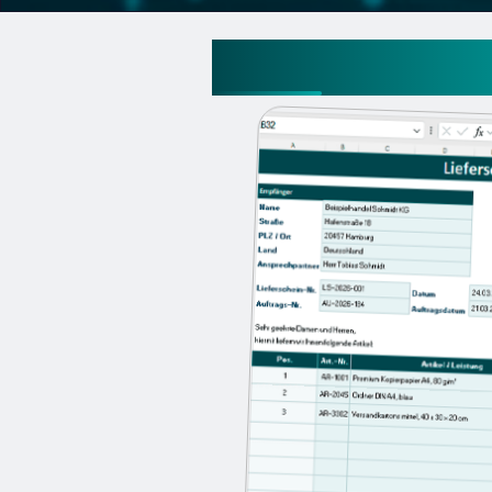
Lieferschein Exce