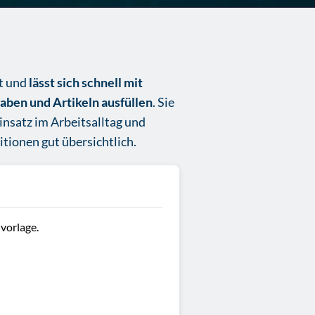
ut und
lässt sich schnell mit
ben und Artikeln ausfüllen
. Sie
Einsatz im Arbeitsalltag und
itionen gut übersichtlich.
 vorlage.