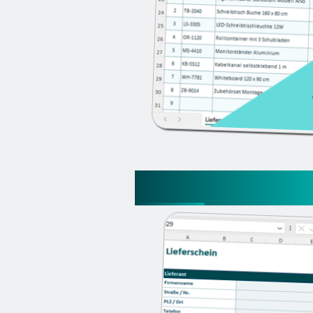
Lieferschein Exce