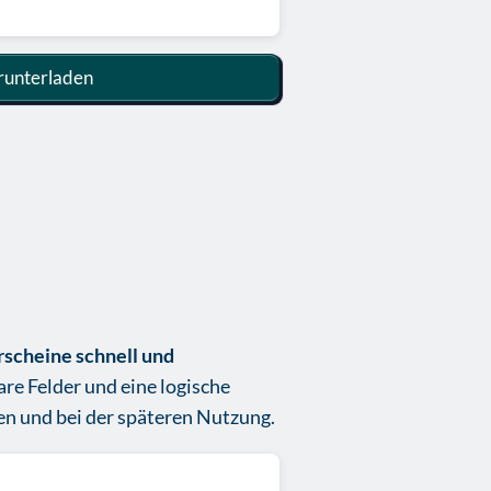
unterladen
erscheine schnell und
lare Felder und eine logische
en und bei der späteren Nutzung.