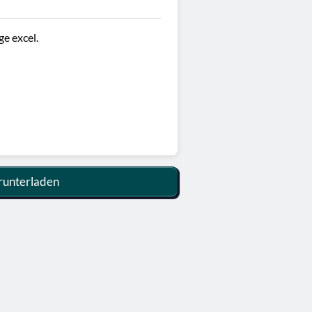
ge excel.
unterladen