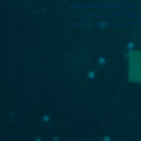
Aufträge nutzen kannst. Dazu 
dir kurz, wie du jede Vorlage a
sinnvoll im Arbeitsalltag einse