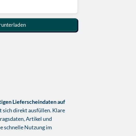
unterladen
tigen Lieferscheindaten auf
 sich direkt ausfüllen. Klare
ragsdaten, Artikel und
ne schnelle Nutzung im