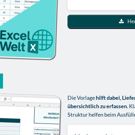
Her
l
Die Vorlage
hilft dabei, Lief
übersichtlich zu erfassen
. K
Struktur helfen beim Ausfüll