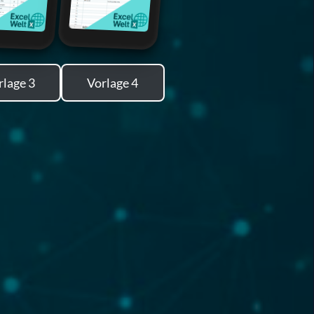
rlage 3
Vorlage 4