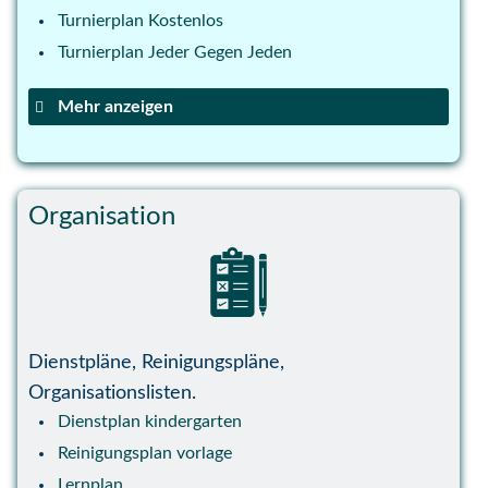
Turnierplan Kostenlos
Turnierplan Jeder Gegen Jeden
Mehr anzeigen
Dart Turnier Spielplan
Vorbereitungsplan Fussball
GEMA-Setlist Vorlage
Organisation
Wurfelpoker vorlage
Kniffel Vorlage
Yatsy vorlage
Stadt Land Fluss Vorlage
Trainingsplan Vorlage
Dienstpläne, Reinigungspläne,
Organisationslisten.
Dienstplan kindergarten
Reinigungsplan vorlage
Lernplan