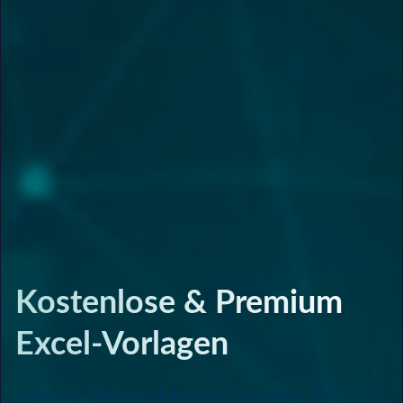
Kostenlose & Premium
Excel-Vorlagen
Schneller starten mit geprüften Vorlagen für