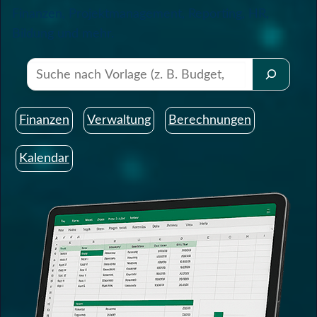
Finanzen, Projektmanagement, Reporting, HR,
Bildung und mehr.
Buscar
Finanzen
Verwaltung
Berechnungen
Kalendar