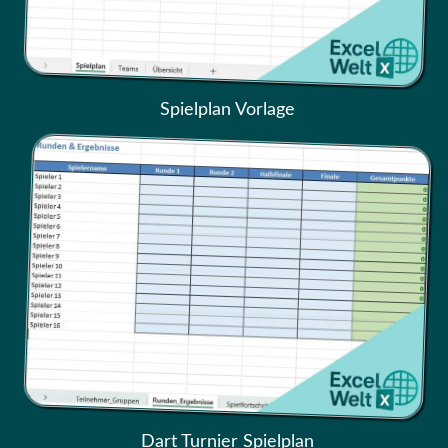
Spielplan Vorlage
Dart Turnier Spielplan